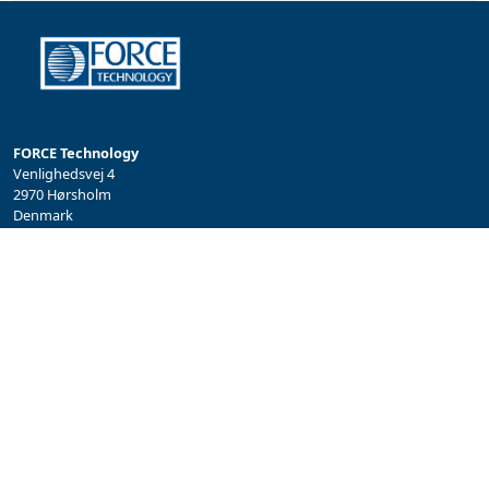
FORCE Technology
Venlighedsvej 4
2970 Hørsholm
Denmark
Tel.: +45 43 25 00 00
info@forcetechnology.com
/
akustik@forcetechnology.com
PERSONDATA OG COOKIE POLITIK